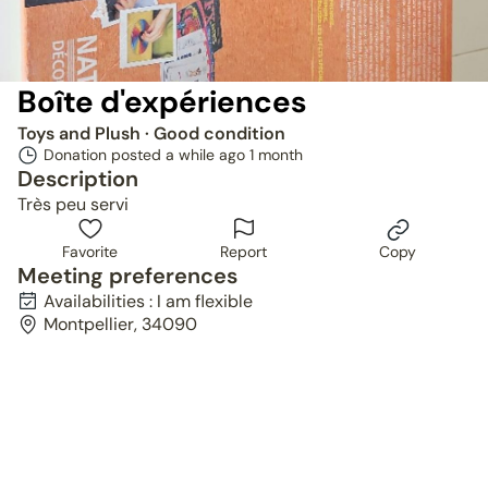
Boîte d'expériences
Toys and Plush
· Good condition
Donation posted a while ago
1 month
Description
Très peu servi
Favorite
Report
Copy
Meeting preferences
Availabilities : I am flexible
Montpellier, 34090