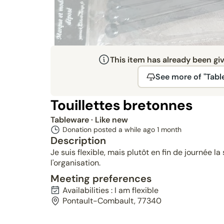
This item has already been gi
See more of "Tabl
Given
Touillettes bretonnes
Tableware
· Like new
Donation posted a while ago
1 month
Description
Je suis flexible, mais plutôt en fin de journée 
l'organisation.
Meeting preferences
Availabilities : I am flexible
Pontault-Combault, 77340