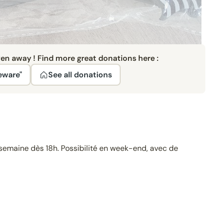
ven away ! Find more great donations here :
eware"
See all donations
la semaine dès 18h. Possibilité en week-end, avec de