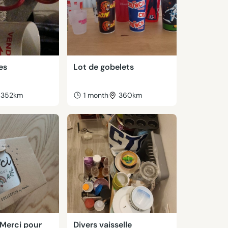
es
Lot de gobelets
352km
1 month
360km
Merci pour
Divers vaisselle