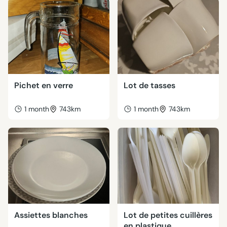
Pichet en verre
Lot de tasses
1 month
743km
1 month
743km
Assiettes blanches
Lot de petites cuillères
en plastique