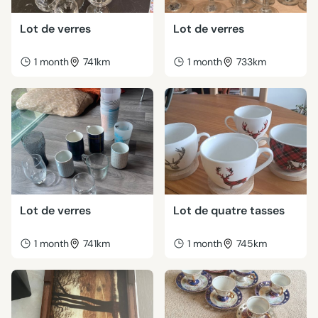
Lot de verres
Lot de verres
1 month
741km
1 month
733km
Lot de verres
Lot de quatre tasses
1 month
741km
1 month
745km