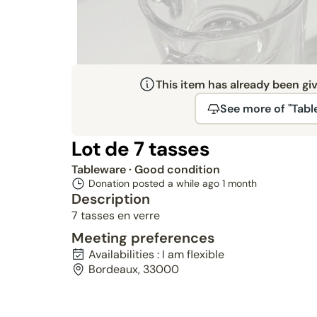
This item has already been gi
See more of "Tabl
Lot de 7 tasses
Tableware
· Good condition
Donation posted a while ago
1 month
Description
7 tasses en verre
Meeting preferences
Availabilities : I am flexible
Bordeaux, 33000