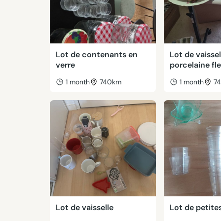
Lot de contenants en
Lot de vaissel
verre
porcelaine fle
1 month
740km
1 month
7
Lot de vaisselle
Lot de petite