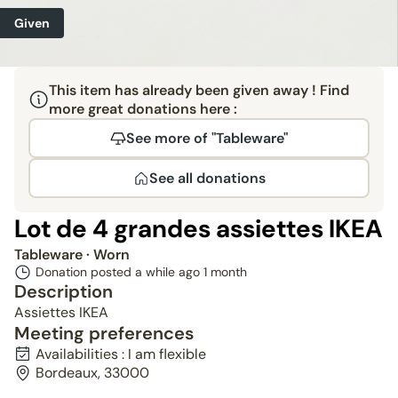
Given
This item has already been given away ! Find
more great donations here :
See more of "Tableware"
See all donations
Lot de 4 grandes assiettes IKEA
Tableware
· Worn
Donation posted a while ago
1 month
Description
Assiettes IKEA
Meeting preferences
Availabilities : I am flexible
Bordeaux, 33000