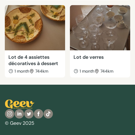
Lot de 4 assiettes
Lot de verres
décoratives à dessert
1 month
744km
1 month
744km
© Geev 2025