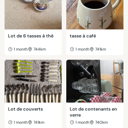
Lot de 6 tasses à thé
tasse à café
1 month
744km
1 month
741km
Lot de couverts
Lot de contenants en
verre
1 month
741km
1 month
740km