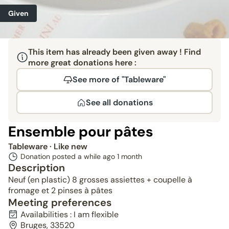
Given
This item has already been given away ! Find
more great donations here :
See more of "Tableware"
See all donations
Ensemble pour pâtes
Tableware
· Like new
Donation posted a while ago
1 month
Description
Neuf (en plastic) 8 grosses assiettes + coupelle à
fromage et 2 pinses à pâtes
Meeting preferences
Availabilities : I am flexible
Bruges, 33520