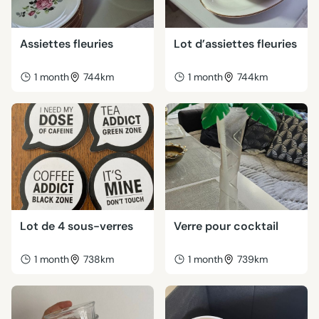
Assiettes fleuries
Lot d’assiettes fleuries
1 month
744km
1 month
744km
Lot de 4 sous-verres
Verre pour cocktail
1 month
738km
1 month
739km