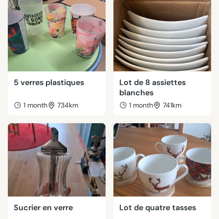
5 verres plastiques
Lot de 8 assiettes
blanches
1 month
734km
1 month
741km
Sucrier en verre
Lot de quatre tasses