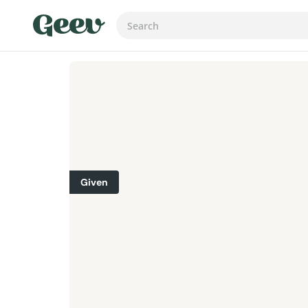
Given