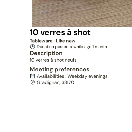
10 verres à shot
Tableware
· Like new
Donation posted a while ago
1 month
Description
Reserved
10 verres à shot neufs
Meeting preferences
Availabilities : Weekday evenings
Gradignan, 33170