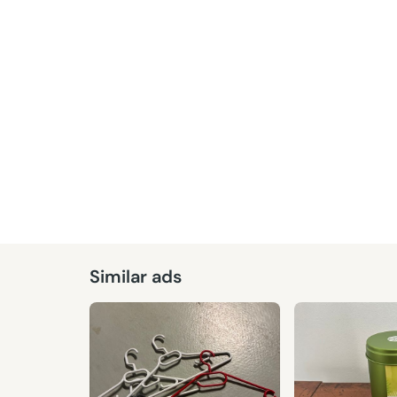
Given
Similar ads