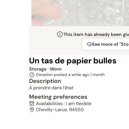
This item has already been gi
See more of "Sto
Un tas de papier bulles
Storage
· Worn
Donation posted a while ago
1 month
Description
A prendre dans l'état
Meeting preferences
Availabilities : I am flexible
Chevilly-Larue, 94550