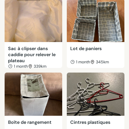
Sac à clipser dans
Lot de paniers
caddie pour relever le
plateau
1 month
345km
1 month
339km
Boîte de rangement
Cintres plastiques