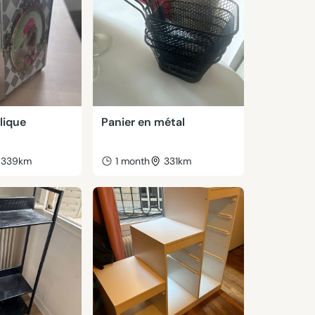
lique
Panier en métal
339km
1 month
331km