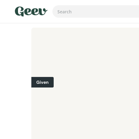
Given