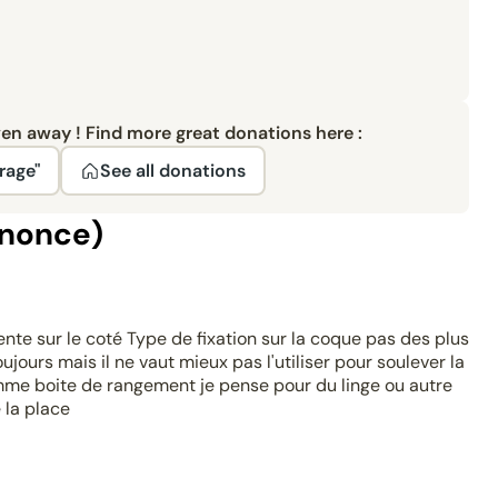
ven away ! Find more great donations here :
rage"
See all donations
nnonce)
nte sur le coté Type de fixation sur la coque pas des plus
ours mais il ne vaut mieux pas l'utiliser pour soulever la
 comme boite de rangement je pense pour du linge ou autre
 la place