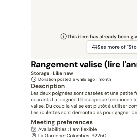
This item has already been gi
See more of "Sto
Rangement valise (lire l'a
Storage
· Like new
Donation posted a while ago
1 month
Description
Les deux poignées sont cassées et une petite fe
courants La poignée télescopique fonctionne touj
valise. Du coup la valise est plutôt à utiliser
Les roulettes sont démontables pour gagner de
Meeting preferences
Availabilities : I am flexible
La Garenne-Colombes, 92250