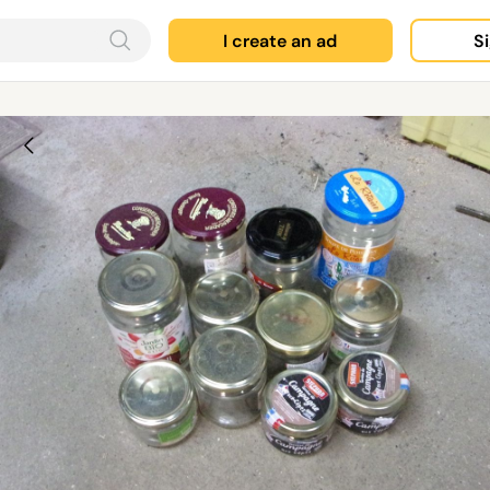
I create an ad
Si