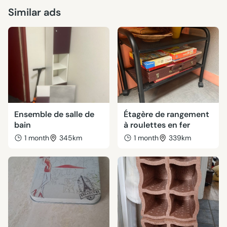
Similar ads
Ensemble de salle de
Étagère de rangement
bain
à roulettes en fer
1 month
345km
1 month
339km