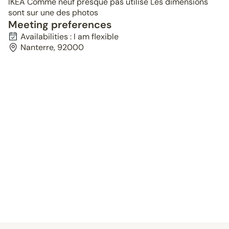
IKEA Comme neuf presque pas utilisé Les dimensions
sont sur une des photos
Meeting preferences
Availabilities : I am flexible
Nanterre, 92000