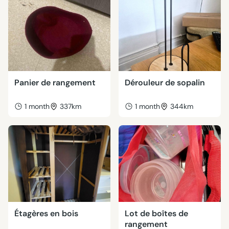
Panier de rangement
Dérouleur de sopalin
1 month
337km
1 month
344km
Étagères en bois
Lot de boîtes de
rangement