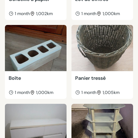
1 month
1,002km
1 month
1,000km
Boîte
Panier tressé
1 month
1,000km
1 month
1,005km