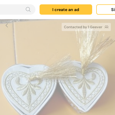
I create an ad
Si
Contacted by 1 Geever