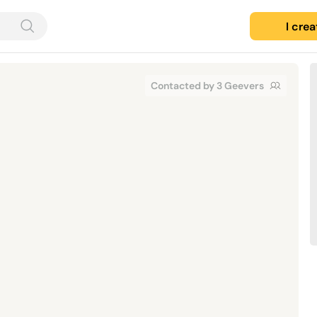
I cre
Contacted by 3 Geevers