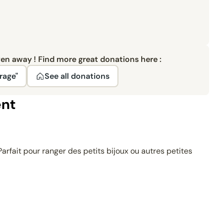
ven away ! Find more great donations here :
rage"
See all donations
ent
Parfait pour ranger des petits bijoux ou autres petites