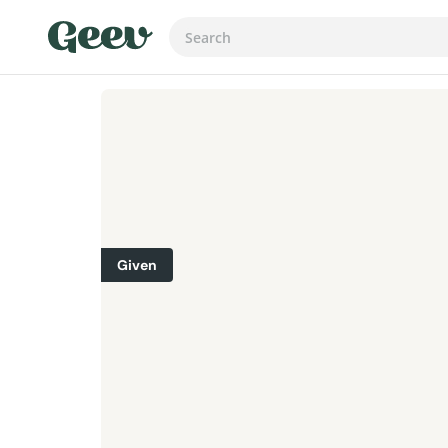
Given