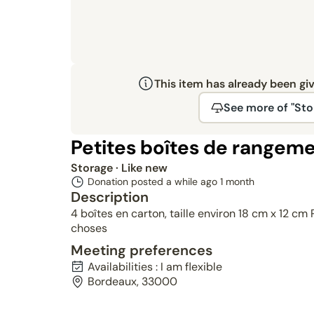
This item has already been gi
See more of "Sto
Petites boîtes de rangem
Storage
· Like new
Donation posted a while ago
1 month
Description
4 boîtes en carton, taille environ 18 cm x 12 cm 
choses
Meeting preferences
Availabilities : I am flexible
Bordeaux, 33000