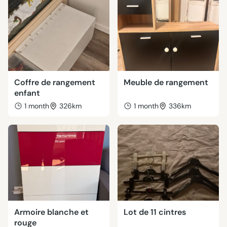
Coffre de rangement
Meuble de rangement
enfant
1 month
326km
1 month
336km
Armoire blanche et
Lot de 11 cintres
rouge