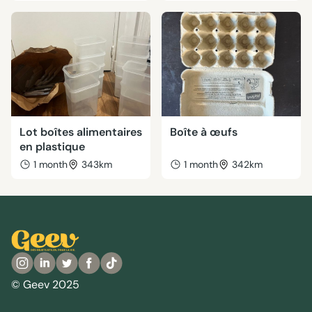
Lot boîtes alimentaires
Boîte à œufs
en plastique
1 month
343km
1 month
342km
© Geev 2025