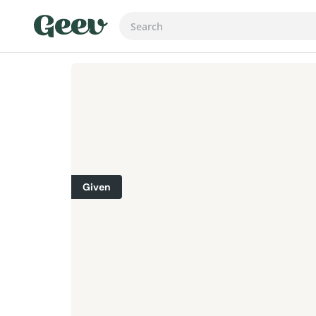
Given