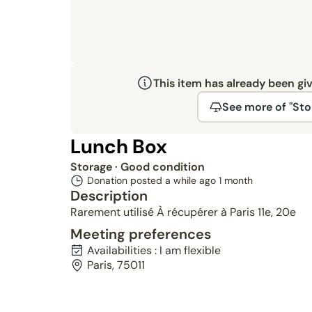
This item has already been gi
See more of "Sto
Lunch Box
Storage
· Good condition
Donation posted a while ago
1 month
Description
Rarement utilisé À récupérer à Paris 11e, 20e
Meeting preferences
Availabilities : I am flexible
Paris, 75011