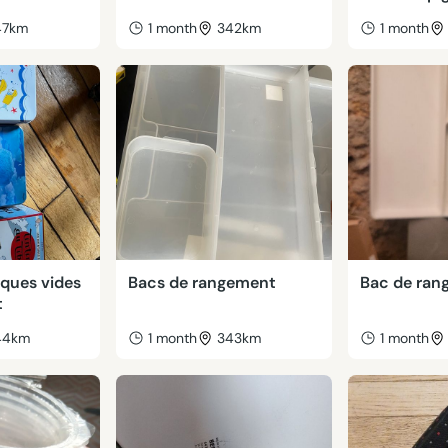
47km
1 month
342km
1 month
iques vides
Bacs de rangement
Bac de ran
t
44km
1 month
343km
1 month