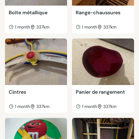
Boîte métallique
Range-chaussures
1 month
337km
1 month
337km
Cintres
Panier de rangement
1 month
337km
1 month
337km