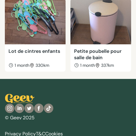
Lot de cintres enfants
Petite poubelle pour
salle de bain
1 month
330km
1 month
337km
© Geev 2025
Privacy Policy
T&C
Cookies