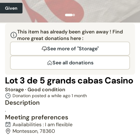
Given
This item has already been given away ! Find
more great donations here :
See more of "Storage"
See all donations
Lot 3 de 5 grands cabas Casino
Storage
· Good condition
Donation posted a while ago
1 month
Description
.
Meeting preferences
Availabilities : I am flexible
Montesson, 78360