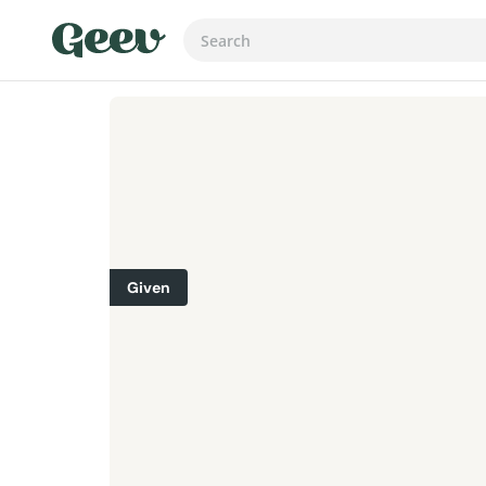
Given