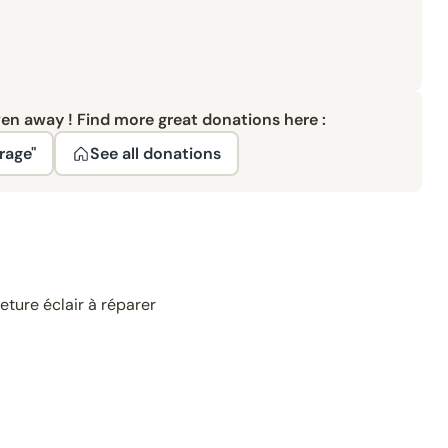
ven away ! Find more great donations here :
rage"
See all donations
eture éclair à réparer