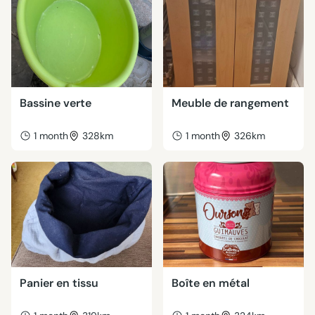
Bassine verte
Meuble de rangement
1 month
328km
1 month
326km
Panier en tissu
Boîte en métal