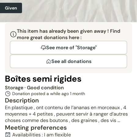
Given
This item has already been given away ! Find
more great donations here :
See more of "Storage"
See all donations
Boîtes semi rigides
Storage
· Good condition
Donation posted a while ago
1 month
Description
En plastique , ont contenu de l’ananas en morceaux , 4
moyennes + 4 petites , peuvent servir à ranger d’autres
choses comme des boutons , des graines , des vis …
Meeting preferences
Availabilities : I am flexible