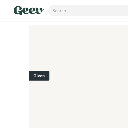
Given