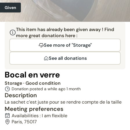
Given
This item has already been given away ! Find
more great donations here :
See more of "Storage"
See all donations
Bocal en verre
Storage
· Good condition
Donation posted a while ago
1 month
Description
La sachet c’est juste pour se rendre compte de la taille
Meeting preferences
Availabilities : I am flexible
Paris, 75017