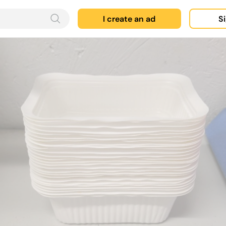
I create an ad
Si