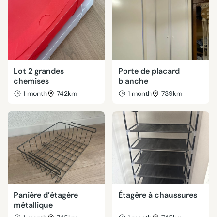
Lot 2 grandes
Porte de placard
chemises
blanche
1 month
742km
1 month
739km
Panière d’étagère
Étagère à chaussures
métallique