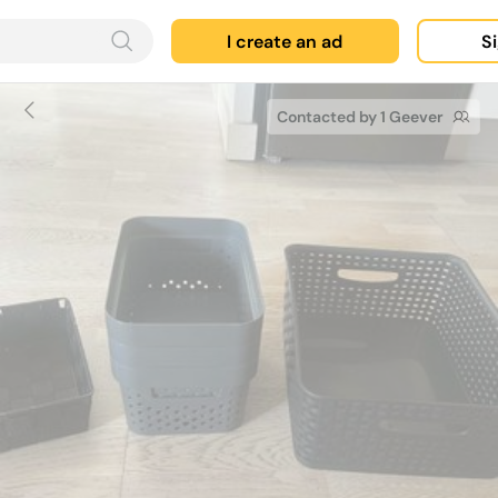
I create an ad
Si
Contacted by 1 Geever