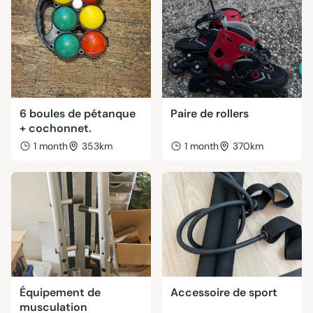
6 boules de pétanque
Paire de rollers
+ cochonnet.
1 month
353km
1 month
370km
Équipement de
Accessoire de sport
musculation