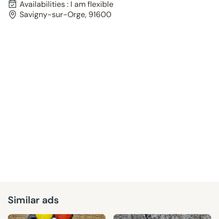
Availabilities : I am flexible
Savigny-sur-Orge, 91600
Similar ads