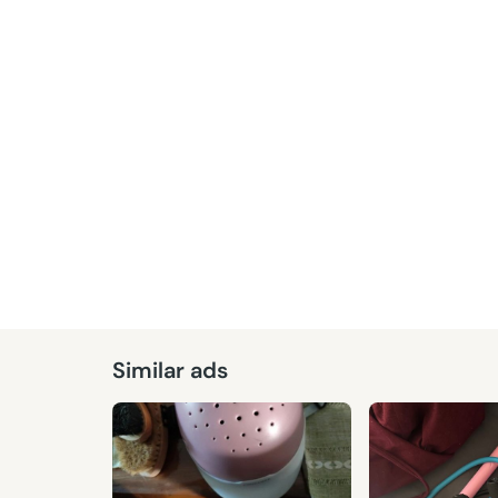
Given
Similar ads