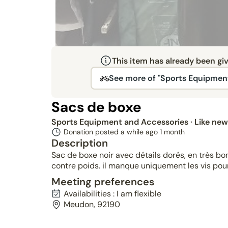
This item has already been gi
See more of "Sports Equipmen
Sacs de boxe
Sports Equipment and Accessories
· Like new
Donation posted a while ago
1 month
Description
Sac de boxe noir avec détails dorés, en très bon
contre poids. il manque uniquement les vis pour 
Meeting preferences
Availabilities : I am flexible
Meudon, 92190