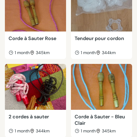
Corde à Sauter Rose
Tendeur pour cordon
1 month
345km
1 month
344km
2 cordes à sauter
Corde à Sauter - Bleu
Clair
1 month
344km
1 month
345km