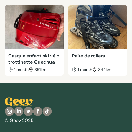
Casque enfant ski vélo
Paire de rollers
trottinette Quechua
1 month
351km
1 month
344km
© Geev 2025