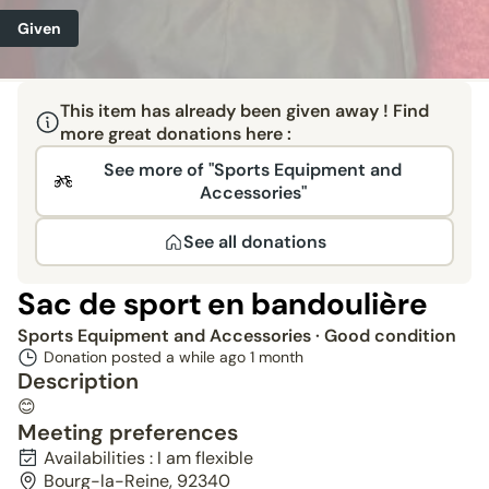
Given
This item has already been given away ! Find
more great donations here :
See more of "Sports Equipment and
Accessories"
See all donations
Sac de sport en bandoulière
Sports Equipment and Accessories
· Good condition
Donation posted a while ago
1 month
Description
😊
Meeting preferences
Availabilities : I am flexible
Bourg-la-Reine, 92340