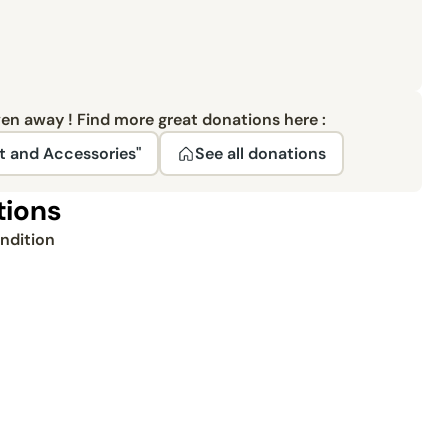
ven away ! Find more great donations here :
t and Accessories"
See all donations
tions
ndition