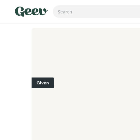
Given