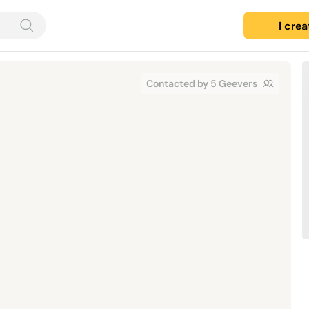
I cre
Contacted by 5 Geevers