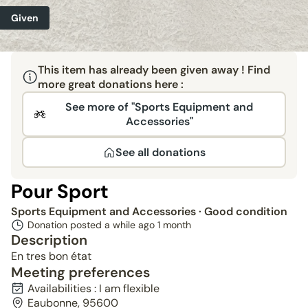
Given
This item has already been given away ! Find
more great donations here :
See more of "Sports Equipment and
Accessories"
See all donations
Pour Sport
Sports Equipment and Accessories
· Good condition
Donation posted a while ago
1 month
Description
En tres bon état
Meeting preferences
Availabilities : I am flexible
Eaubonne, 95600