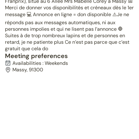
Franprix), situé au 6 Allée Mrs Mabelle Corey à Massy 📅
Merci de donner vos disponibilités et créneaux dès le 1er
message 💻 Annonce en ligne = don disponible ⚠️Je ne
réponds pas aux messages automatiques, ni aux
personnes impolies et qui ne lisent pas l’annonce 🛑
Suites à de trop nombreux lapins et de personnes en
retard, je ne patiente plus Ce n’est pas parce que c’est
gratuit que cela do
Meeting preferences
Availabilities : Weekends
Massy, 91300