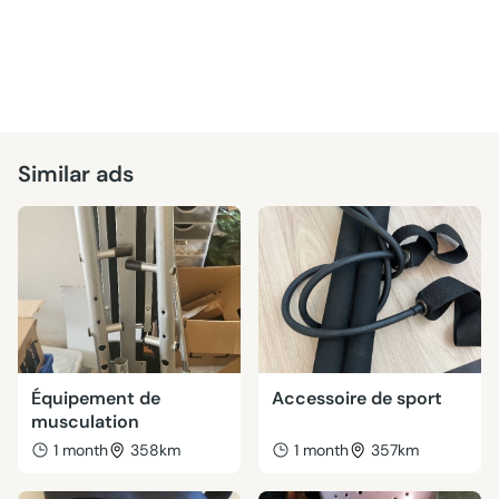
Similar ads
Équipement de
Accessoire de sport
musculation
1 month
358km
1 month
357km