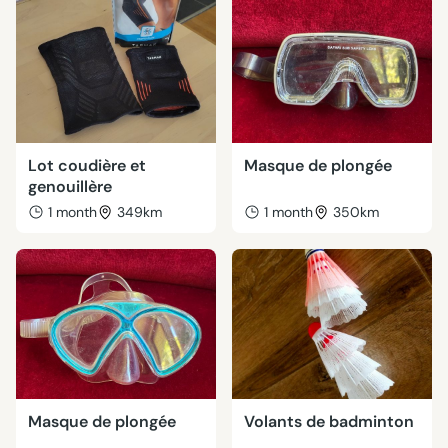
Lot coudière et
Masque de plongée
genouillère
1 month
349km
1 month
350km
Masque de plongée
Volants de badminton