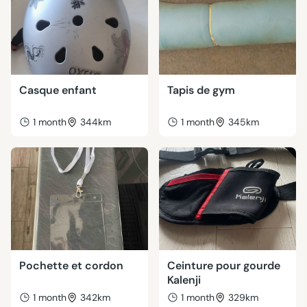
Casque enfant
Tapis de gym
1 month
344km
1 month
345km
Pochette et cordon
Ceinture pour gourde
Kalenji
1 month
342km
1 month
329km