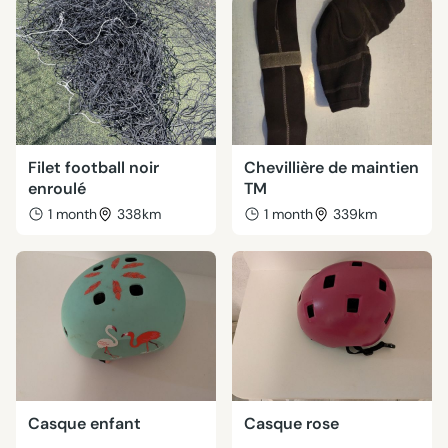
Filet football noir
Chevillière de maintien
enroulé
TM
1 month
338km
1 month
339km
Casque enfant
Casque rose