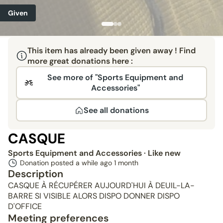
Given
This item has already been given away ! Find
more great donations here :
See more of "Sports Equipment and
Accessories"
See all donations
CASQUE
Sports Equipment and Accessories
· Like new
Donation posted a while ago
1 month
Description
CASQUE À RÉCUPÉRER AUJOURD'HUI À DEUIL-LA-
BARRE SI VISIBLE ALORS DISPO DONNER DISPO
D'OFFICE
Meeting preferences