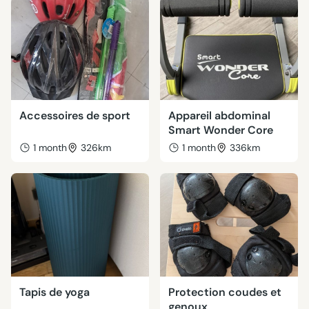
Accessoires de sport
Appareil abdominal
Smart Wonder Core
1 month
326km
1 month
336km
Tapis de yoga
Protection coudes et
genoux