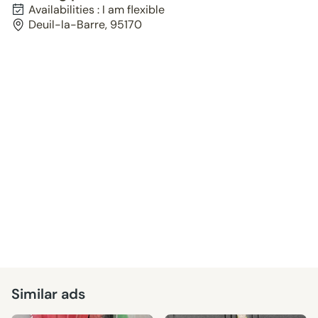
Availabilities : I am flexible
Deuil-la-Barre, 95170
Similar ads