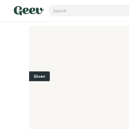
Given