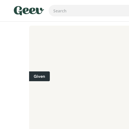
Given