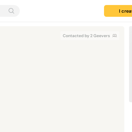
I cre
Contacted by 2 Geevers