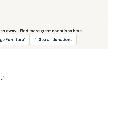
ven away ! Find more great donations here :
ge Furniture"
See all donations
euf