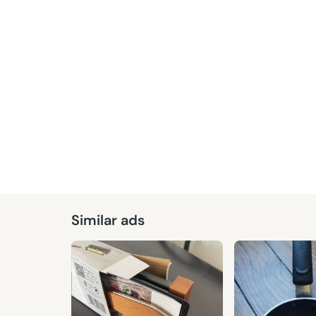
Given
Similar ads