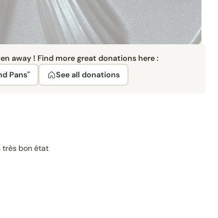
ven away ! Find more great donations here :
nd Pans"
See all donations
 très bon état