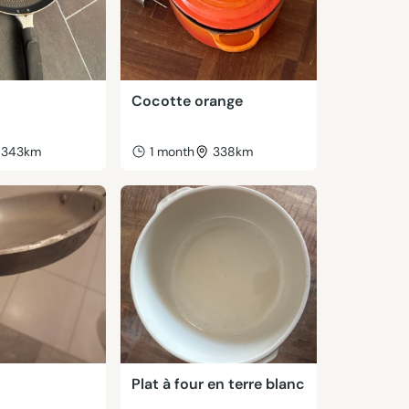
Cocotte orange
343km
1 month
338km
Plat à four en terre blanc