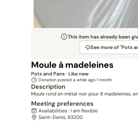
This item has already been gi
See more of "Pots a
Moule à madeleines
Pots and Pans
· Like new
Donation posted a while ago
1 month
Description
Moule rond en métal noir pour 8 madeleines, en
Meeting preferences
Availabilities : I am flexible
Saint-Denis, 93200