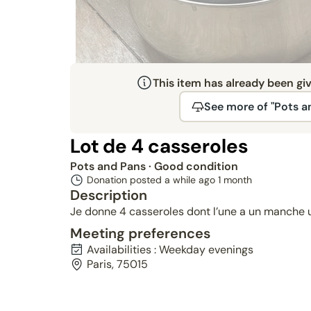
This item has already been gi
See more of "Pots a
Given
Lot de 4 casseroles
Pots and Pans
· Good condition
Donation posted a while ago
1 month
Description
Je donne 4 casseroles dont l’une a un manche 
Meeting preferences
Availabilities : Weekday evenings
Paris, 75015