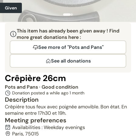
Given
This item has already been given away ! Find
more great donations here :
See more of "Pots and Pans"
See all donations
Crêpière 26cm
Pots and Pans
· Good condition
Donation posted a while ago
1 month
Description
Crêpière tous feux avec poignée amovible. Bon état. En
semaine entre 17h30 et 19h.
Meeting preferences
Availabilities : Weekday evenings
Paris, 75015