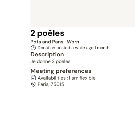
2 poêles
Pots and Pans
· Worn
Donation posted a while ago
1 month
Description
Je donne 2 poêles
Meeting preferences
Availabilities : I am flexible
Paris, 75015