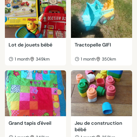
Lot de jouets bébé
Tractopelle GIFI
1 month
349km
1 month
350km
Grand tapis d'éveil
Jeu de construction
bébé