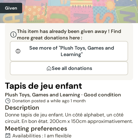
Given
This item has already been given away ! Find
more great donations here :
See more of "Plush Toys, Games and
Learning"
See all donations
Tapis de jeu enfant
Plush Toys, Games and Learning
· Good condition
Donation posted a while ago
1 month
Description
Donne tapis de jeu enfant. Un côté alphabet, un côté
circuit. En bon état. 200cm x 150cm approximativement.
Meeting preferences
Availabilities : I am flexible