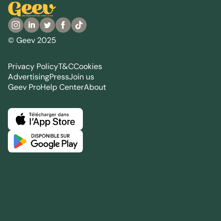
© Geev 2025
Privacy Policy
T&C
Cookies
Advertising
Press
Join us
Geev Pro
Help Center
About