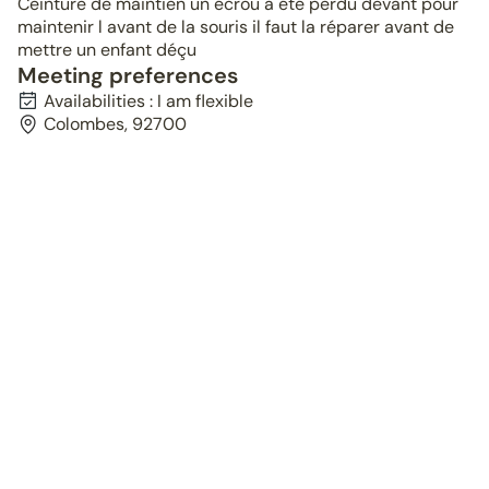
Ceinture de maintien un écrou a été perdu devant pour
maintenir l avant de la souris il faut la réparer avant de
mettre un enfant déçu
Meeting preferences
Availabilities : I am flexible
Colombes, 92700