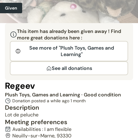
Given
This item has already been given away ! Find
more great donations here :
See more of "Plush Toys, Games and
Learning"
See all donations
Regeev
Plush Toys, Games and Learning
· Good condition
Donation posted a while ago
1 month
Description
Lot de peluche
Meeting preferences
Availabilities : I am flexible
Neuilly-sur-Marne, 93330