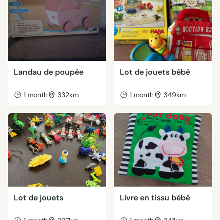
Landau de poupée
Lot de jouets bébé
1 month
332km
1 month
349km
Lot de jouets
Livre en tissu bébé