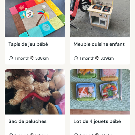
Tapis de jeu bébé
Meuble cuisine enfant
1 month
338km
1 month
339km
Sac de peluches
Lot de 4 jouets bébé