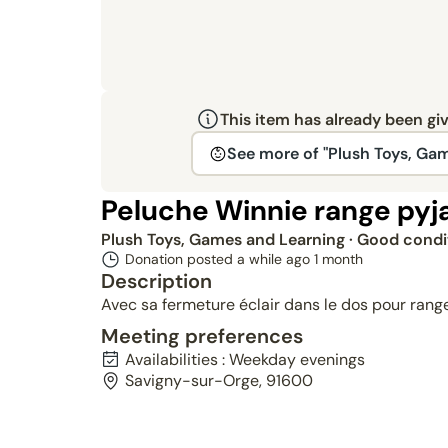
This item has already been gi
See more of "Plush Toys, Ga
Peluche Winnie range py
Plush Toys, Games and Learning
· Good condi
Donation posted a while ago
1 month
Description
Avec sa fermeture éclair dans le dos pour rang
Meeting preferences
Availabilities : Weekday evenings
Savigny-sur-Orge, 91600