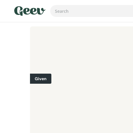
Given