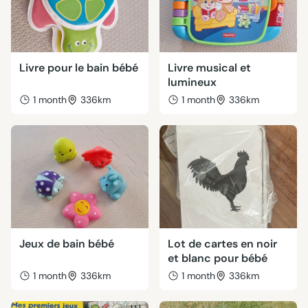
Livre pour le bain bébé
Livre musical et
lumineux
1 month
336km
1 month
336km
Jeux de bain bébé
Lot de cartes en noir
et blanc pour bébé
1 month
336km
1 month
336km