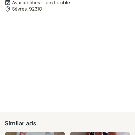
Availabilities : I am flexible
Sèvres, 92310
Similar ads