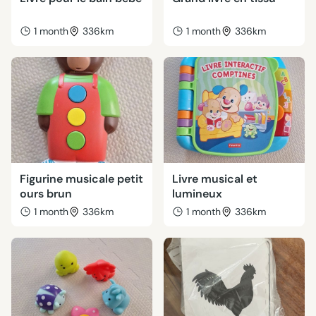
1 month
336km
1 month
336km
Figurine musicale petit
Livre musical et
ours brun
lumineux
1 month
336km
1 month
336km