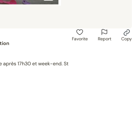
Favorite
Report
Copy
tion
ne après 17h30 et week-end. St