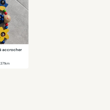
 à accrocher
371km